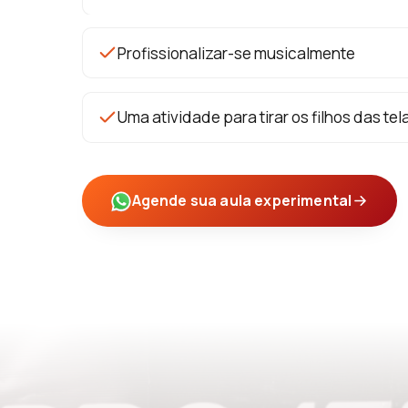
Profissionalizar-se musicalmente
Uma atividade para tirar os filhos das tel
Agende sua aula experimental