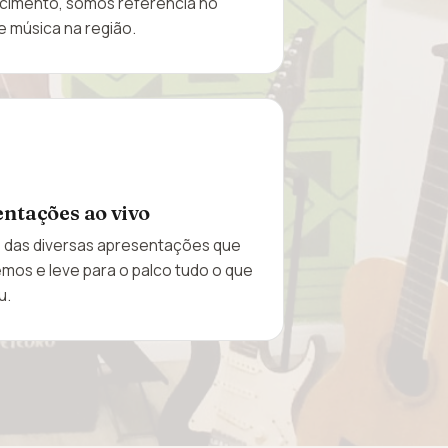
cimento, somos referência no
e música na região.
ntações ao vivo
e das diversas apresentações que
os e leve para o palco tudo o que
u.