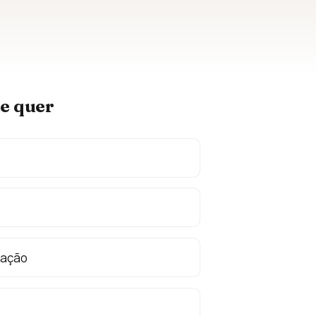
ue quer
nação