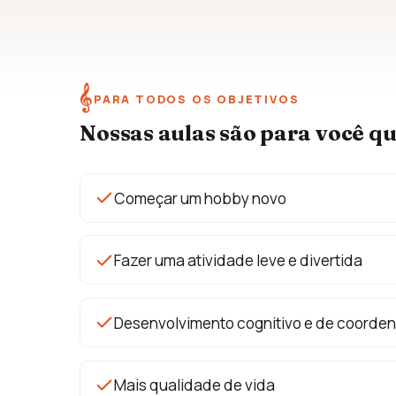
𝄞
PARA TODOS OS OBJETIVOS
Nossas aulas são para você q
Começar um hobby novo
Fazer uma atividade leve e divertida
Desenvolvimento cognitivo e de coorde
Mais qualidade de vida