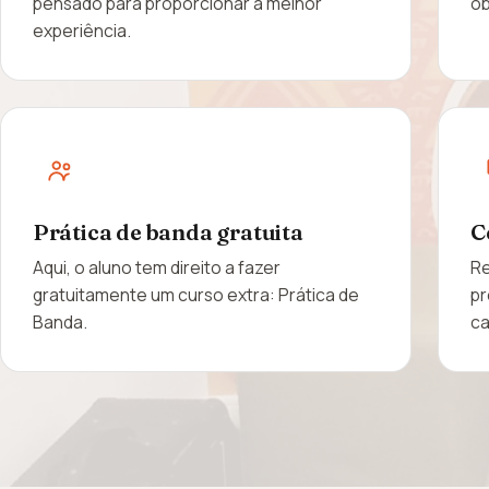
pensado para proporcionar a melhor
ob
experiência.
Prática de banda gratuita
C
Aqui, o aluno tem direito a fazer
Re
gratuitamente um curso extra: Prática de
pr
Banda.
ca