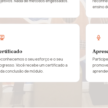
jetivos. Nada de métodos engessados.
reconhe
ensino d
ertificado
Aprese
conhecemos o seu esforço e o seu
Particip
ogresso. Você recebe um certificado a
promovem
da conclusão de módulo.
aprende