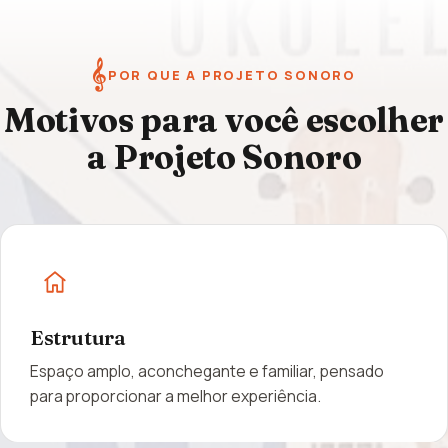
𝄞
POR QUE A PROJETO SONORO
Motivos para você escolher
a Projeto Sonoro
Estrutura
Espaço amplo, aconchegante e familiar, pensado
para proporcionar a melhor experiência.