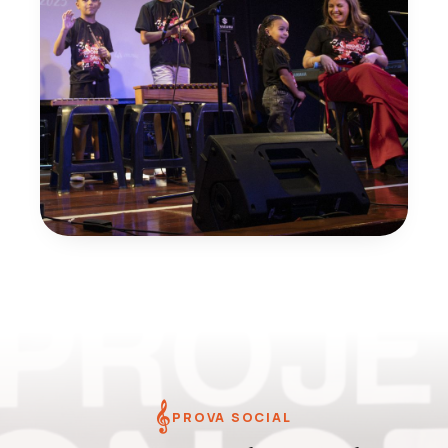
𝄞
PROVA SOCIAL