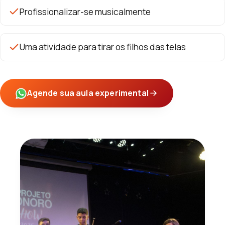
Profissionalizar-se musicalmente
Uma atividade para tirar os filhos das telas
Agende sua aula experimental