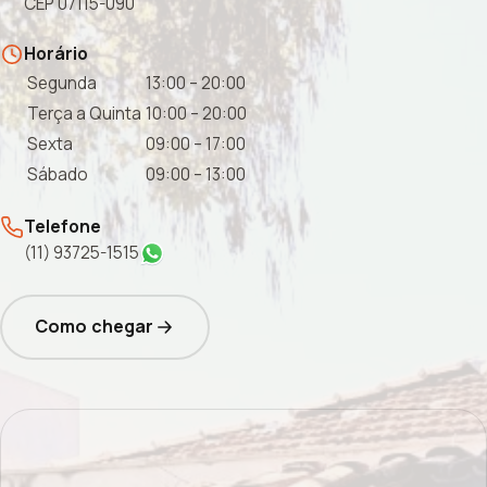
CEP 07115-090
Horário
Segunda
13:00 – 20:00
Terça a Quinta
10:00 – 20:00
Sexta
09:00 – 17:00
Sábado
09:00 – 13:00
Telefone
(11) 93725-1515
Como chegar