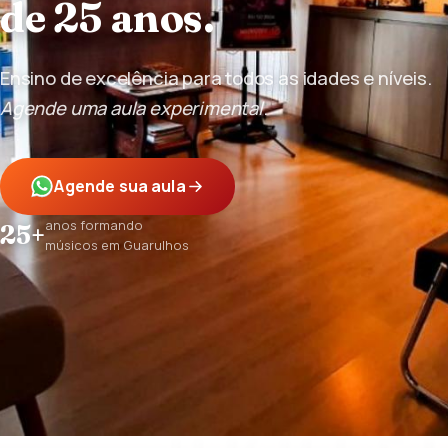
de 25 anos.
Ensino de excelência para todos as idades e níveis.
Agende uma aula experimental
.
Agende sua aula
anos formando
25+
músicos em Guarulhos