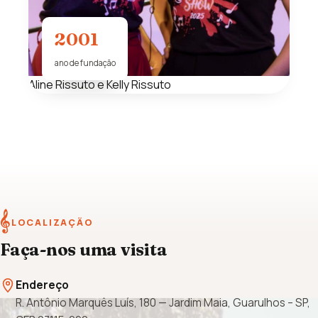
2001
ano de fundação
Aline Rissuto e Kelly Rissuto
𝄞
LOCALIZAÇÃO
Faça-nos uma visita
Endereço
R. Antônio Marquês Luís, 180 — Jardim Maia, Guarulhos – SP,